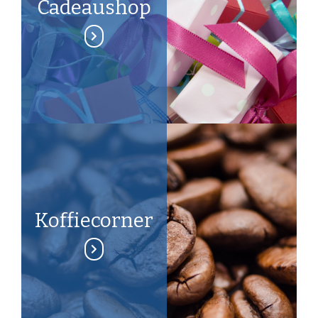
Cadeaushop
Koffiecorner