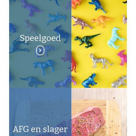
Speelgoed
AFG en slager