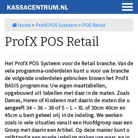
Home
>
ProfX POS Systeem
>
POS Retail
ProfX POS Retail
Het ProfX POS Systeem voor de Retail branche. Van de
vele programma-onderdelen kunt u voor uw branche
de volgende onderdelen gebruiken binnen het ProfX
BASIS programma:
Uw eigen maattabellen,
opgebouwd uit tabellen met daar in de maten. Zoals
Dames, Heren of Kinderen met daarin de maten die u
aangeeft 34 – 36 – 38 of S – L – XL of 30cm 40cm en
45cm u bent geheel vrij in de indeling. We werken
zoals in vele situaties vanuit een Hoofdgroep naar een
Groep met daarin een Artikel. Op deze manier kunt u
zelfstandig een goede indeling maken van waar, en in