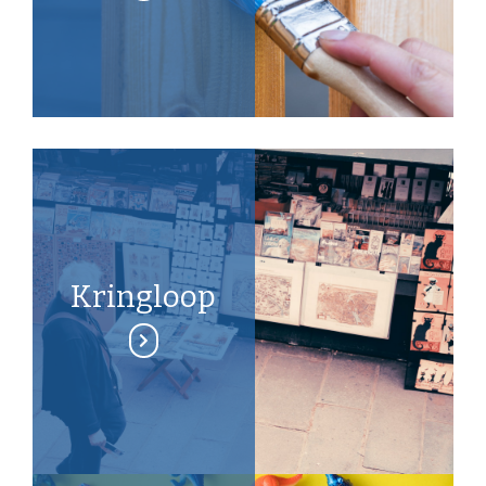
Kringloop