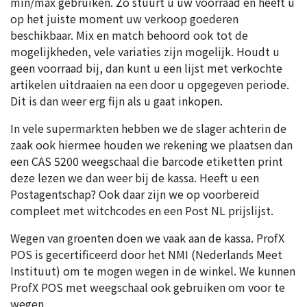
min/max gebruiken. Zo stuurt u uw voorraad en heeft u
op het juiste moment uw verkoop goederen
beschikbaar. Mix en match behoord ook tot de
mogelijkheden, vele variaties zijn mogelijk. Houdt u
geen voorraad bij, dan kunt u een lijst met verkochte
artikelen uitdraaien na een door u opgegeven periode.
Dit is dan weer erg fijn als u gaat inkopen.
In vele supermarkten hebben we de slager achterin de
zaak ook hiermee houden we rekening we plaatsen dan
een CAS 5200 weegschaal die barcode etiketten print
deze lezen we dan weer bij de kassa. Heeft u een
Postagentschap? Ook daar zijn we op voorbereid
compleet met witchcodes en een Post NL prijslijst.
Wegen van groenten doen we vaak aan de kassa. ProfX
POS is gecertificeerd door het NMI (Nederlands Meet
Instituut) om te mogen wegen in de winkel. We kunnen
ProfX POS met weegschaal ook gebruiken om voor te
wegen.