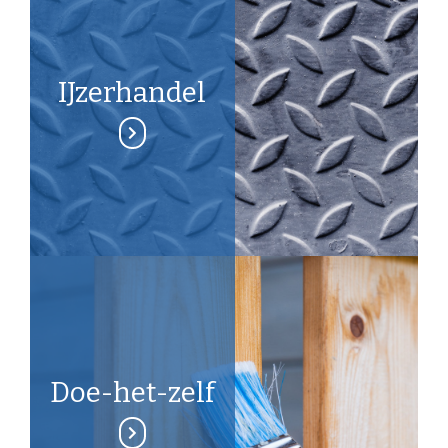
IJzerhandel
Doe-het-zelf