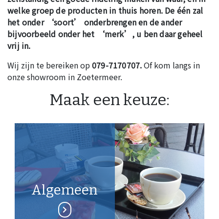
welke groep de producten in thuis horen. De één zal
het onder ‘soort’ onderbrengen en de ander
bijvoorbeeld onder het ‘merk’, u ben daar geheel
vrij in.
Wij zijn te bereiken op
079-7170707.
Of kom langs in
onze showroom in Zoetermeer.
Maak een keuze:
Algemeen