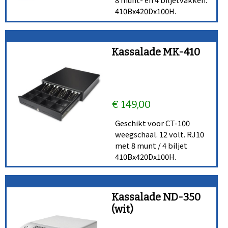
410Bx420Dx100H.
Kassalade MK-410
€ 149,00
Geschikt voor CT-100
weegschaal. 12 volt. RJ10
met 8 munt / 4 biljet
410Bx420Dx100H.
Kassalade ND-350
(wit)