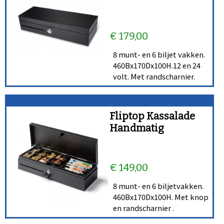
€ 179,00
8 munt- en 6 biljet vakken.
460Bx170Dx100H.12 en 24
volt. Met randscharnier.
Fliptop Kassalade
Handmatig
€ 149,00
8 munt- en 6 biljetvakken.
460Bx170Dx100H. Met knop
en randscharnier .