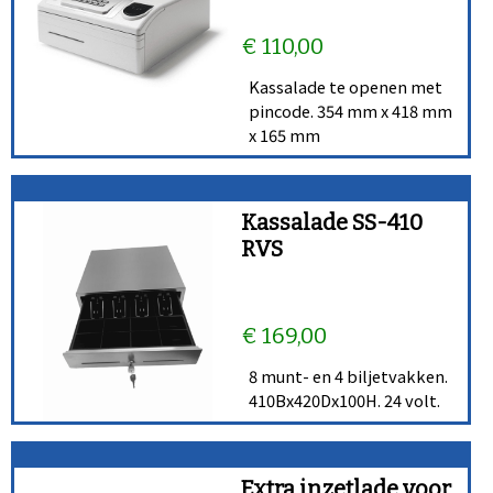
€ 110,00
Kassalade te openen met
pincode. 354 mm x 418 mm
x 165 mm
Kassalade SS-410
RVS
€ 169,00
8 munt- en 4 biljetvakken.
410Bx420Dx100H. 24 volt.
Extra inzetlade voor