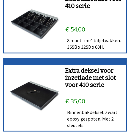
410 serie
€ 54,00
8 munt- en 4 biljetvakken.
355B x 325D x 60H.
Extra deksel voor
inzetlade met slot
voor 410 serie
€ 35,00
Binnenbakdeksel. Zwart
epoxy gespoten. Met 2
sleutels.