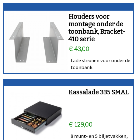
Houders voor
montage onder de
toonbank, Bracket-
410 serie
€ 43,00
Lade steunen voor onder de
toonbank.
Kassalade 335 SMAL
€ 129,00
8 munt- en 5 biljetvakken,