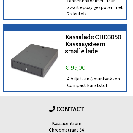
Binnenbakdeksel kleur
zwart epoxy gespoten met
2 sleutels.
Kassalade CHD3050
Kassasysteem
smalle lade
€ 99,00
4 biljet- en 8 muntvakken.
Compact kunststof.
CONTACT
Kassacentrum
Chroomstraat 34