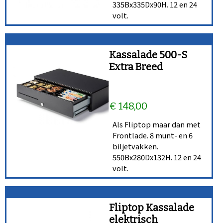
335Bx335Dx90H. 12 en 24
volt.
Kassalade 500-S
Extra Breed
€ 148,00
Als Fliptop maar dan met
Frontlade. 8 munt- en 6
biljetvakken.
550Bx280Dx132H. 12 en 24
volt.
Fliptop Kassalade
elektrisch