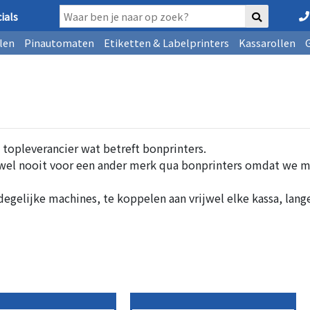
ials
len
Pinautomaten
Etiketten & Labelprinters
Kassarollen
e topleverancier wat betreft bonprinters.
jwel nooit voor een ander merk qua bonprinters omdat we me
rdegelijke machines, te koppelen aan vrijwel elke kassa, lan