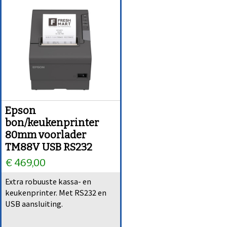
Epson
bon/keukenprinter
80mm voorlader
TM88V USB RS232
€ 469,00
Extra robuuste kassa- en
keukenprinter. Met RS232 en
USB aansluiting.