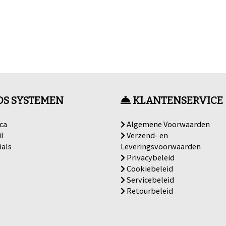
OS SYSTEMEN
KLANTENSERVICE
ca
Algemene Voorwaarden
l
Verzend- en
ials
Leveringsvoorwaarden
Privacybeleid
Cookiebeleid
Servicebeleid
Retourbeleid